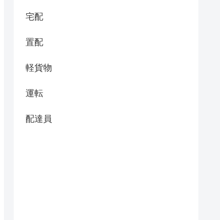
宅配
置配
軽貨物
運転
配達員