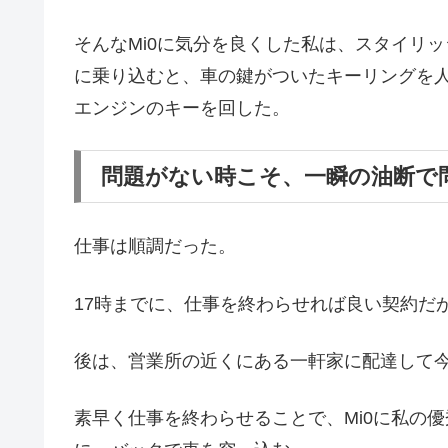
そんなMi0に気分を良くした私は、スタイリ
に乗り込むと、車の鍵がついたキーリングを
エンジンのキーを回した。
問題がない時こそ、一瞬の油断で
仕事は順調だった。
17時までに、仕事を終わらせれば良い契約だ
後は、営業所の近くにある一軒家に配達して
素早く仕事を終わらせることで、Mi0に私の