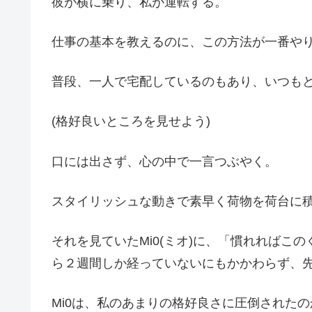
彼が横に乗り、私が運転する。
仕事の基本を教えるのに、この方法が一番や
普段、一人で宅配しているのもあり、いつも
(格好良いところを見せよう)
口には出さず、心の中で一言つぶやく。
スタイリッシュな動きで素早く荷物を荷台に
それを見ていたMi0(ミオ)に、「慣れればこ
ら２週間しか経っていないにもかかわらず、
Mi0は、私のあまりの格好良さに圧倒された