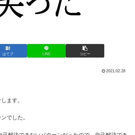
はてブ
LINE
コピー
2021.02.28
介します。
ーンでした。
、自己解決できないパターンだったので、自己解決でき