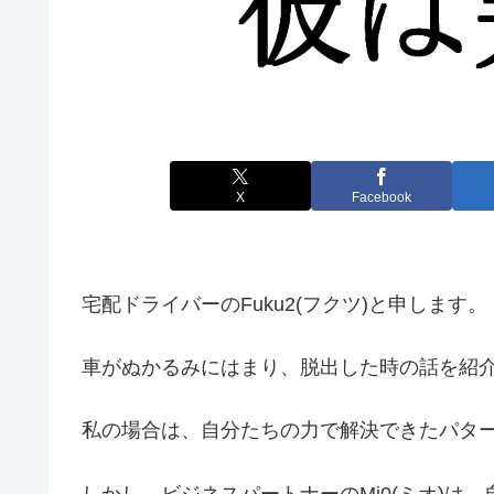
X
Facebook
宅配ドライバーのFuku2(フクツ)と申します。
車がぬかるみにはまり、脱出した時の話を紹
私の場合は、自分たちの力で解決できたパタ
しかし、ビジネスパートナーのMi0(ミオ)は