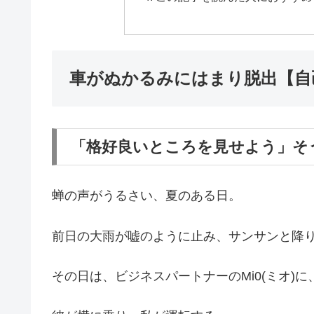
車がぬかるみにはまり脱出【自
「格好良いところを見せよう」そ
蝉の声がうるさい、夏のある日。
前日の大雨が嘘のように止み、サンサンと降
その日は、ビジネスパートナーのMi0(ミオ)