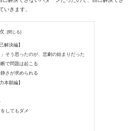
ていきます。
次
己解決編】
う」そう思ったのが、悲劇の始まりだった
油断で問題は起こる
冷静さが求められる
力本願編】
い
何をしてもダメ