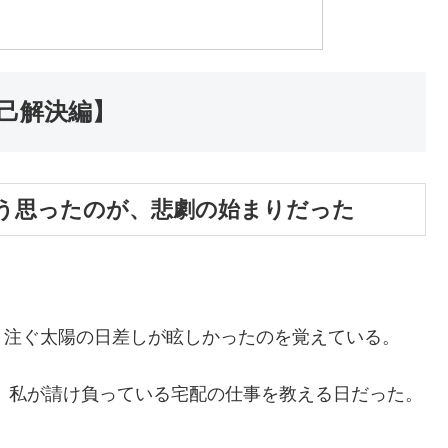
己解決編】
う思ったのが、悲劇の始まりだった
り注ぐ太陽の日差しが眩しかったのを覚えている。
に、私が請け負っている宅配の仕事を教える日だった。