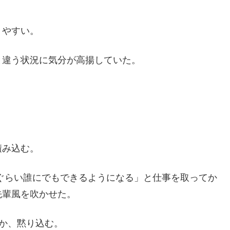
りやすい。
と違う状況に気分が高揚していた。
積み込む。
のぐらい誰にでもできるようになる」と仕事を取ってか
先輩風を吹かせた。
のか、黙り込む。