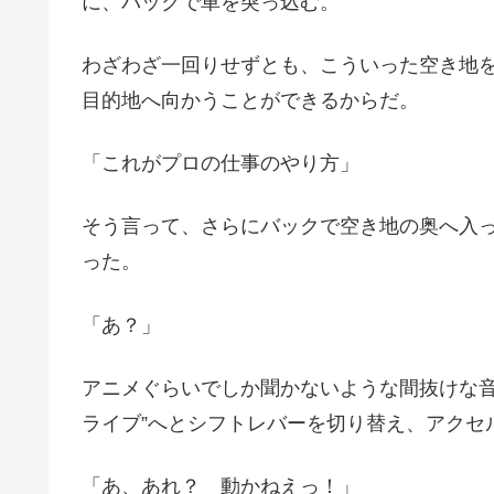
に、バックで車を突っ込む。
わざわざ一回りせずとも、こういった空き地
目的地へ向かうことができるからだ。
「これがプロの仕事のやり方」
そう言って、さらにバックで空き地の奥へ入
った。
「あ？」
アニメぐらいでしか聞かないような間抜けな音
ライブ”へとシフトレバーを切り替え、アクセ
「あ、あれ？ 動かねえっ！」