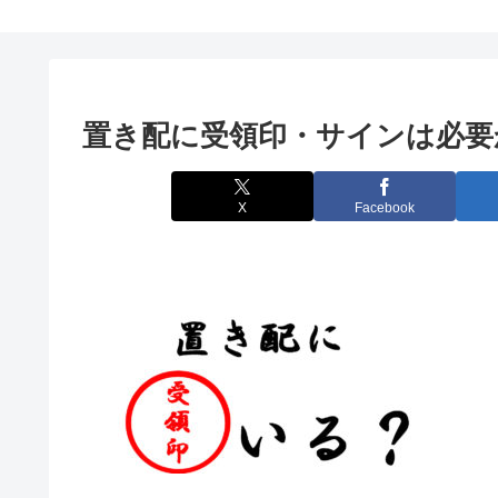
置き配に受領印・サインは必要
X
Facebook