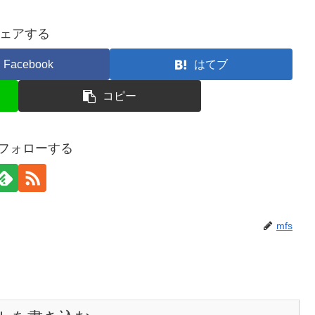
ェアする
Facebook
はてブ
コピー
をフォローする
mfs