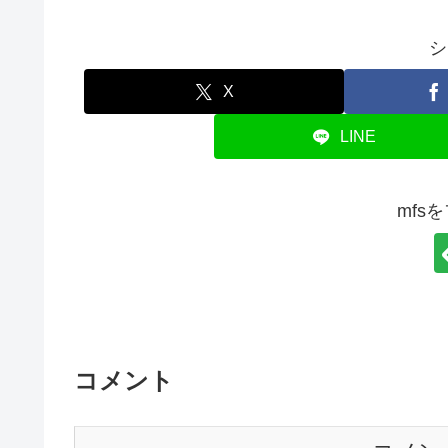
シ
X
LINE
mfs
コメント