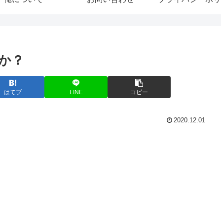
か？
はてブ
LINE
コピー
2020.12.01