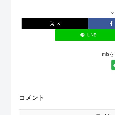
シ
X
LINE
mfs
コメント