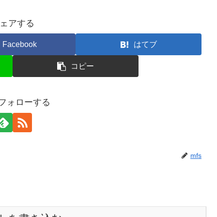
ェアする
Facebook
はてブ
コピー
をフォローする
mfs