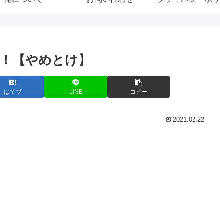
！【やめとけ】
はてブ
LINE
コピー
2021.02.22