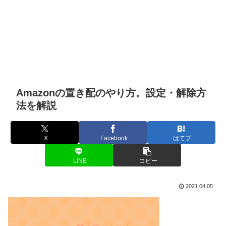
Amazonの置き配のやり方。設定・解除方
法を解説
X
Facebook
はてブ
LINE
コピー
2021.04.05