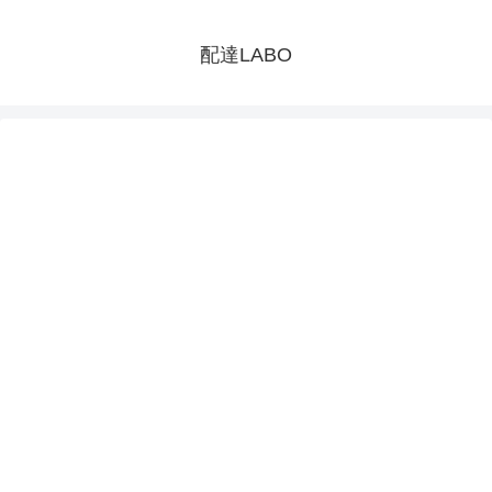
配達LABO