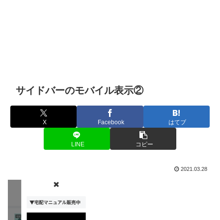
サイドバーのモバイル表示②
X
Facebook
はてブ
LINE
コピー
2021.03.28