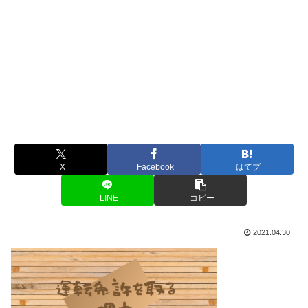
X
Facebook
はてブ
LINE
コピー
2021.04.30